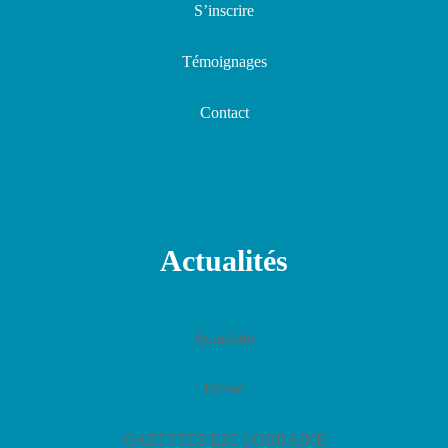
S’inscrire
Témoignages
Contact
Actualités
Actualités
Presse
GAZETTES E2C LORRAINE