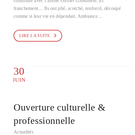
construite avec l’artiste Olivier Grossetête. Et
franchement… Ils ont plié, scotché, renforcé, découpé
comme si leur vie en dépendait. Ambiance…
LIRE LA SUITE
30
JUIN
Ouverture culturelle &
professionnelle
Actualités