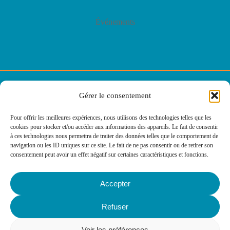
Événements
© E2C Lorraine
Gérer le consentement
Politique de confidentialité
Pour offrir les meilleures expériences, nous utilisons des technologies telles que les
cookies pour stocker et/ou accéder aux informations des appareils. Le fait de consentir
Politique des cookies
à ces technologies nous permettra de traiter des données telles que le comportement de
navigation ou les ID uniques sur ce site. Le fait de ne pas consentir ou de retirer son
consentement peut avoir un effet négatif sur certaines caractéristiques et fonctions.
Mentions légales
Accepter
Agence web
Refuser
: IMPAAKT
Voir les préférences