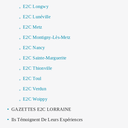
E2C Longwy
E2C Lunéville
E2C Metz
E2C Montigny-Lès-Metz
E2C Nancy
E2C Sainte-Marguerite
E2C Thionville
E2C Toul
E2C Verdun
E2C Woippy
GAZETTES E2C LORRAINE
Ils Témoignent De Leurs Expériences