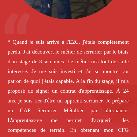
“ Quand je suis arrivé à l'E2C, j'étais complètement
perdu. J'ai découvert le métier de serrurier par le biais
d'un stage de 3 semaines. Le métier m'a tout de suite
intéressé. Je me suis investi et j'ai su montrer au
patron de quoi j'étais capable. A la fin du stage, il m'a
m
proposé de signer un contrat d'apprentissage. À 24
ans, je suis fier d'être un apprenti serrurier. Je prépare
a
un CAP Serrurier Métallier par alternance.
L'apprentissage me permet d'acquérir des
t
compétences de terrain. En obtenant mon CFG
p