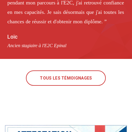
pendant mon parcours à l'E2C, j'ai retrouvé confiance
en mes capacités. Je sais désormais que j'ai toutes les
E
chances de réussir et d'obtenir mon diplôme. ”
Loïc
Ancien stagiaire à l'E2C Epinal
TOUS LES TÉMOIGNAGES