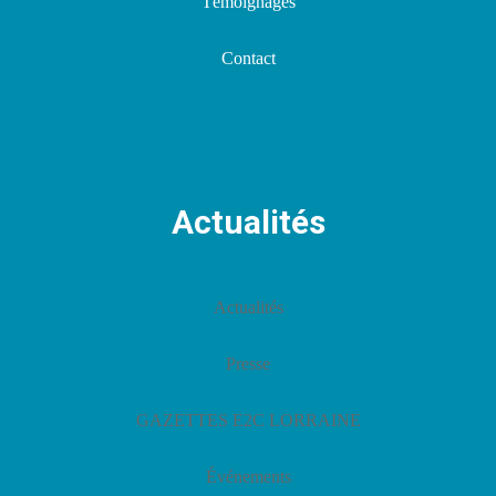
Témoignages
Contact
Actualités
Actualités
Presse
GAZETTES E2C LORRAINE
Événements