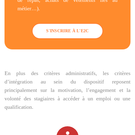
de repas, achats de vêtements liés au
métier…).
S'INSCRIRE À L'E2C
En plus des critères administratifs, les critères
d’intégration au sein du dispositif reposent
principalement sur
la motivation
,
l’engagement
et
la
volonté
des stagiaires à accéder à un emploi ou une
qualification.