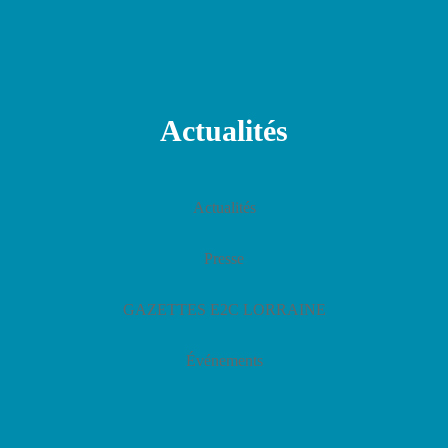
Actualités
Actualités
Presse
GAZETTES E2C LORRAINE
Événements