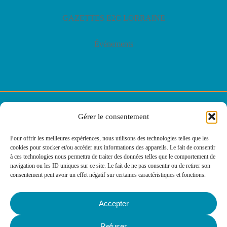
GAZETTES E2C LORRAINE
Événements
© E2C Lorraine
Gérer le consentement
Politique de confidentialité
Pour offrir les meilleures expériences, nous utilisons des technologies telles que les
cookies pour stocker et/ou accéder aux informations des appareils. Le fait de consentir
Politique des cookies
à ces technologies nous permettra de traiter des données telles que le comportement de
navigation ou les ID uniques sur ce site. Le fait de ne pas consentir ou de retirer son
consentement peut avoir un effet négatif sur certaines caractéristiques et fonctions.
Mentions légales
Accepter
Agence web
Refuser