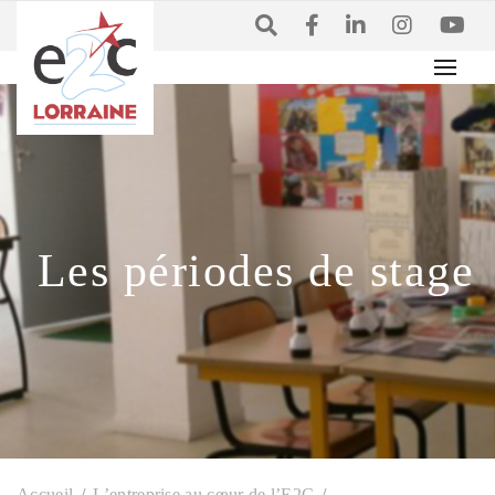
Les périodes de stage
Accueil
L’entreprise au cœur de l’E2C