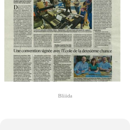
Bliiida