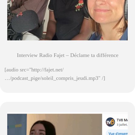
Interview Radio Fajet – Déclame ta différence
[audio src="http://fajet.net/
…/podcast_pige/soleil_compris_jeudi.mp3" /]