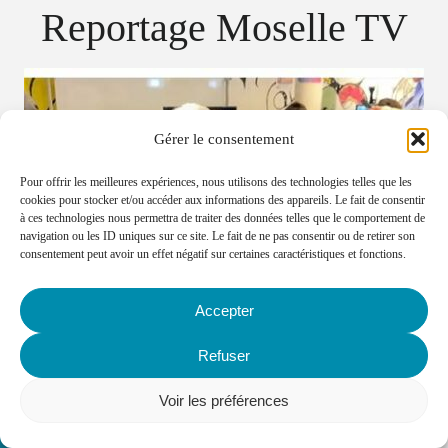
Reportage Moselle TV
Gérer le consentement
Pour offrir les meilleures expériences, nous utilisons des technologies telles que les
cookies pour stocker et/ou accéder aux informations des appareils. Le fait de consentir
à ces technologies nous permettra de traiter des données telles que le comportement de
navigation ou les ID uniques sur ce site. Le fait de ne pas consentir ou de retirer son
consentement peut avoir un effet négatif sur certaines caractéristiques et fonctions.
Accepter
Refuser
Voir les préférences