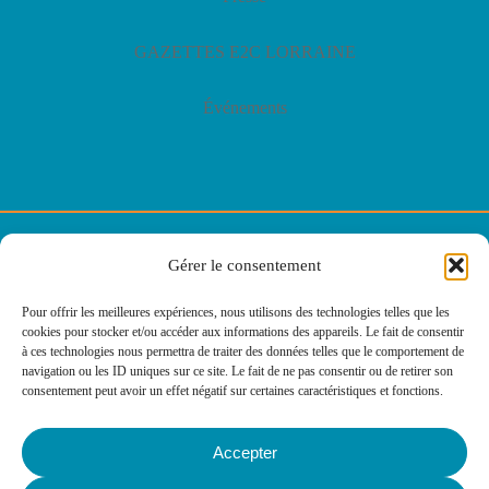
GAZETTES E2C LORRAINE
Événements
© E2C Lorraine
Gérer le consentement
Politique de confidentialité
Pour offrir les meilleures expériences, nous utilisons des technologies telles que les
cookies pour stocker et/ou accéder aux informations des appareils. Le fait de consentir
Politique des cookies
à ces technologies nous permettra de traiter des données telles que le comportement de
navigation ou les ID uniques sur ce site. Le fait de ne pas consentir ou de retirer son
consentement peut avoir un effet négatif sur certaines caractéristiques et fonctions.
Mentions légales
Accepter
Agence web