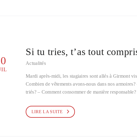
Si tu tries, t’as tout compri
10
Actualités
UIL
Mardi après-midi, les stagiaires sont allés à Girmont visi
Combien de vêtements avons-nous dans nos armoires? – 
triés? – Comment consommer de manière responsable?
LIRE LA SUITE