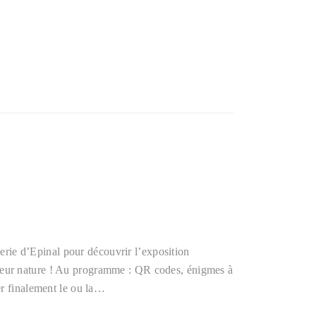
oserie d’Epinal pour découvrir l’exposition
eur nature ! Au programme : QR codes, énigmes à
er finalement le ou la…