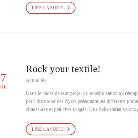
LIRE LA SUITE
Rock your textile!
17
Actualités
UIL
Dans le cadre de leur projet de sensibilisation au réempl
pour distribuer des flyers présentant les différents poin
chaussures et peluches usagés. Une belle initiative c
LIRE LA SUITE