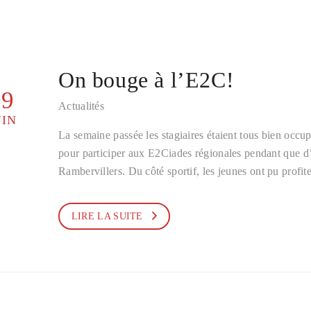
On bouge à l’E2C!
09
Actualités
UIN
La semaine passée les stagiaires étaient tous bien occup
pour participer aux E2Ciades régionales pendant que d’au
Rambervillers. Du côté sportif, les jeunes ont pu profi
LIRE LA SUITE