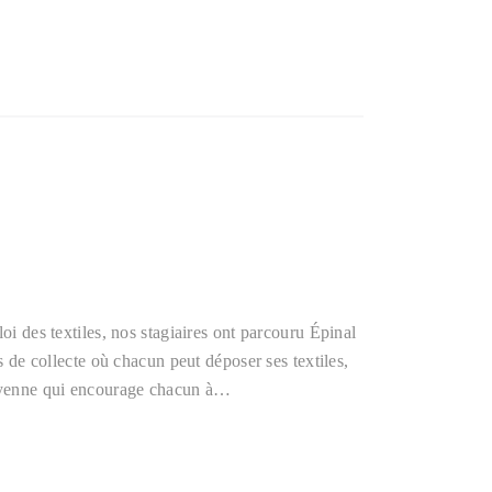
oi des textiles, nos stagiaires ont parcouru Épinal
ts de collecte où chacun peut déposer ses textiles,
itoyenne qui encourage chacun à…