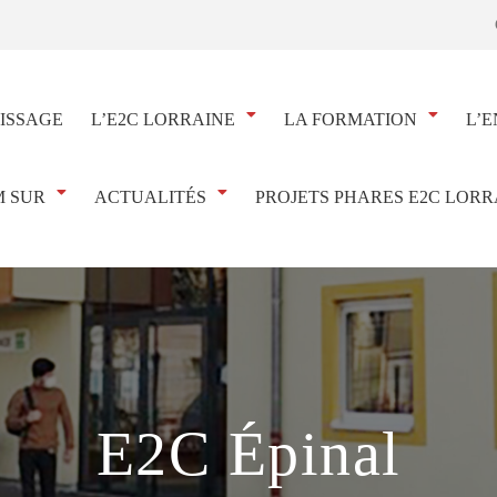
ISSAGE
L’E2C LORRAINE
LA FORMATION
L’E
 SUR
ACTUALITÉS
PROJETS PHARES E2C LORR
E2C Épinal