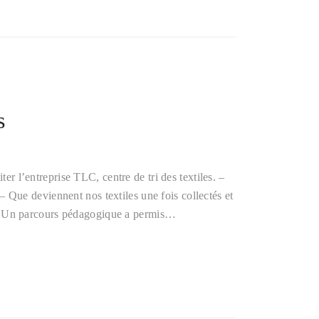
s
ter l’entreprise TLC, centre de tri des textiles. –
Que deviennent nos textiles une fois collectés et
 Un parcours pédagogique a permis…