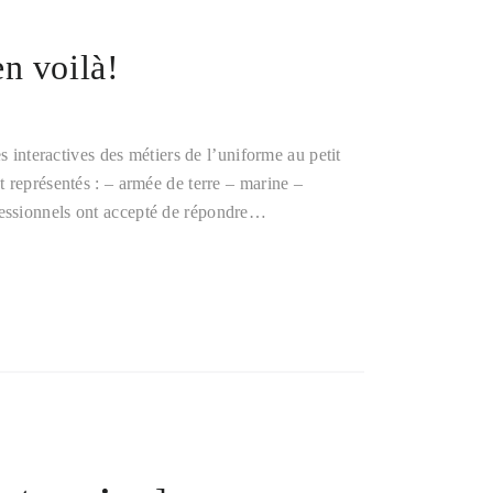
n voilà!
s interactives des métiers de l’uniforme au petit
 représentés : – armée de terre – marine –
essionnels ont accepté de répondre…