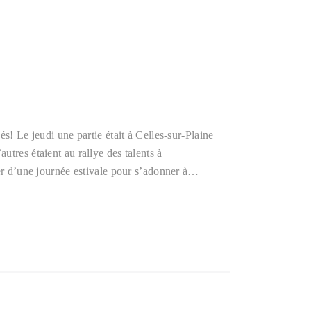
és! Le jeudi une partie était à Celles-sur-Plaine
tres étaient au rallye des talents à
ter d’une journée estivale pour s’adonner à…