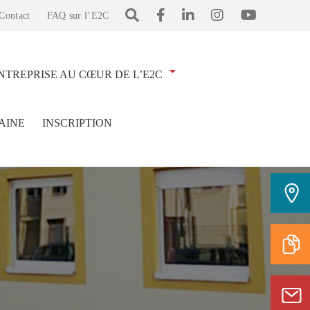
Contact
FAQ sur l’E2C
NTREPRISE AU CŒUR DE L’E2C
AINE
INSCRIPTION