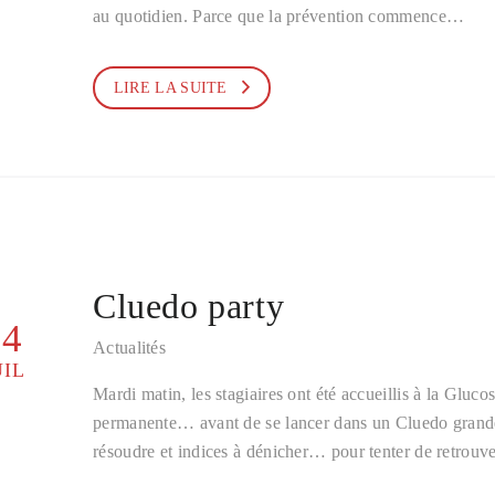
au quotidien. Parce que la prévention commence…
LIRE LA SUITE
Cluedo party
24
Actualités
UIL
Mardi matin, les stagiaires ont été accueillis à la Gluc
permanente… avant de se lancer dans un Cluedo grand
résoudre et indices à dénicher… pour tenter de retrouv