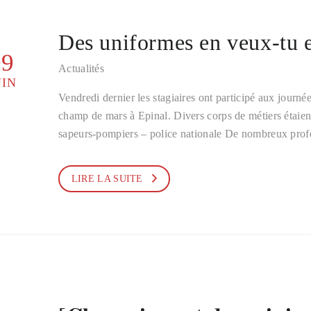
Des uniformes en veux-tu e
09
Actualités
UIN
Vendredi dernier les stagiaires ont participé aux journée
champ de mars à Epinal. Divers corps de métiers étaient
sapeurs-pompiers – police nationale De nombreux prof
LIRE LA SUITE