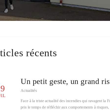
ticles récents
Un petit geste, un grand r
29
Actualités
UIL
Face à la triste actualité des incendies qui ravagent la F
pris le temps de réfléchir aux comportements à risques, 