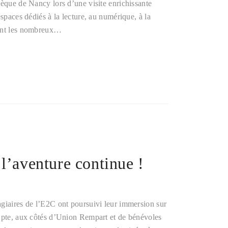
hèque de Nancy lors d’une visite enrichissante
ents espaces dédiés à la lecture, au numérique, à la
rant les nombreux…
 l’aventure continue !
agiaires de l’E2C ont poursuivi leur immersion sur
-Epte, aux côtés d’Union Rempart et de bénévoles