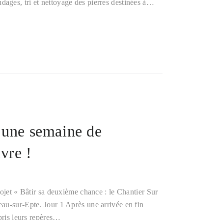
ages, tri et nettoyage des pierres destinées à…
 une semaine de
vre !
rojet « Bâtir sa deuxième chance : le Chantier Sur
au-sur-Epte. Jour 1 Après une arrivée en fin
pris leurs repères…