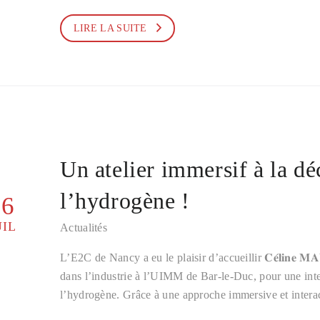
LIRE LA SUITE
Un atelier immersif à la dé
l’hydrogène !
16
UIL
Actualités
L’E2C de Nancy a eu le plaisir d’accueillir 𝐂𝐞́𝐥𝐢𝐧𝐞 
dans l’industrie à l’UIMM de Bar-le-Duc, pour une inte
l’hydrogène. Grâce à une approche immersive et intera