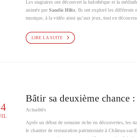
Les stagiaires ont découvert la ludothèque et la médiat
animée par 𝐒𝐚𝐧𝐝𝐢𝐞 𝐇𝐢𝐥𝐭𝐳. Ils ont exploré les différ
musique, à la vidéo ainsi qu’aux jeux, tout en découv
LIRE LA SUITE
Bâtir sa deuxième chance :
24
Actualités
UIL
Après un début de semaine riche en découvertes, les st
le chantier de restauration patrimoniale à Château-sur