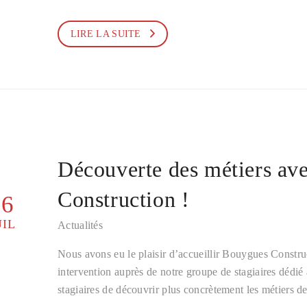
LIRE LA SUITE
Découverte des métiers av
Construction !
16
UIL
Actualités
Nous avons eu le plaisir d’accueillir Bouygues Constr
intervention auprès de notre groupe de stagiaires dédié
stagiaires de découvrir plus concrètement les métiers de