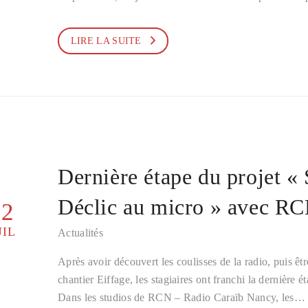
LIRE LA SUITE
Dernière étape du projet « 
Déclic au micro » avec RC
22
UIL
Actualités
Après avoir découvert les coulisses de la radio, puis êtr
chantier Eiffage, les stagiaires ont franchi la dernière é
Dans les studios de RCN – Radio Caraïb Nancy, les…