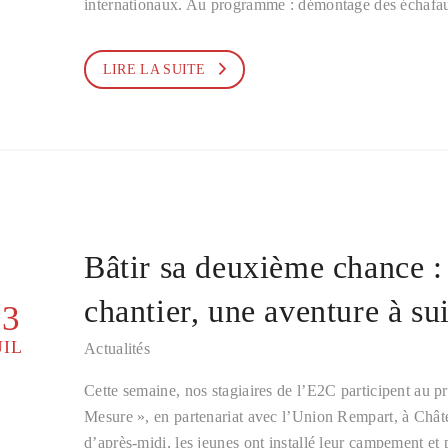
internationaux. Au programme : démontage des échafaud
LIRE LA SUITE
Bâtir sa deuxième chance :
chantier, une aventure à sui
23
UIL
Actualités
Cette semaine, nos stagiaires de l’E2C participent au p
Mesure », en partenariat avec l’Union Rempart, à Châte
d’après-midi, les jeunes ont installé leur campement et 