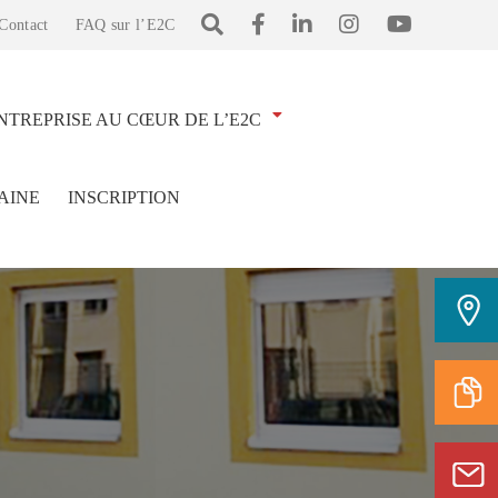
Contact
FAQ sur l’E2C
NTREPRISE AU CŒUR DE L’E2C
AINE
INSCRIPTION