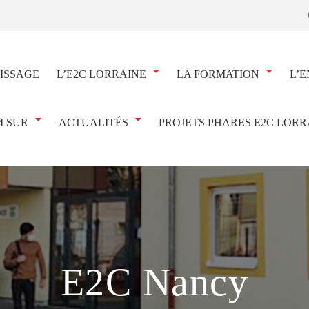
ISSAGE
L’E2C LORRAINE
LA FORMATION
L’E
 SUR
ACTUALITÉS
PROJETS PHARES E2C LORR
E2C Nancy