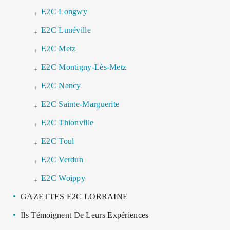
E2C Longwy
E2C Lunéville
E2C Metz
E2C Montigny-Lès-Metz
E2C Nancy
E2C Sainte-Marguerite
E2C Thionville
E2C Toul
E2C Verdun
E2C Woippy
GAZETTES E2C LORRAINE
Ils Témoignent De Leurs Expériences