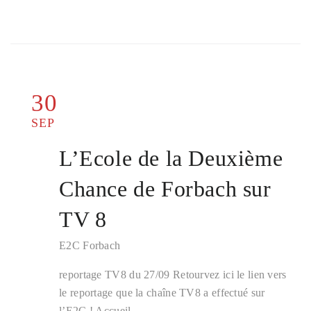
30
SEP
L’Ecole de la Deuxième
Chance de Forbach sur
TV 8
E2C Forbach
reportage TV8 du 27/09 Retourvez ici le lien vers
le reportage que la chaîne TV8 a effectué sur
l’E2C ! Accueil