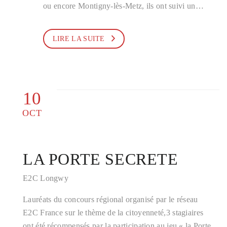
ou encore Montigny-lès-Metz, ils ont suivi un…
LIRE LA SUITE
10
OCT
LA PORTE SECRETE
E2C Longwy
Lauréats du concours régional organisé par le réseau
E2C France sur le thème de la citoyenneté,3 stagiaires
ont été récompensés par la participation au jeu « la Porte