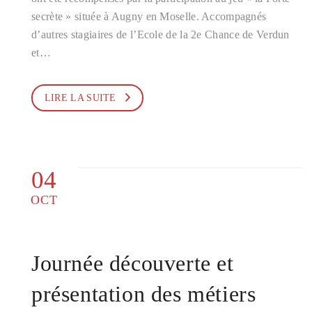
secrète » située à Augny en Moselle. Accompagnés
d’autres stagiaires de l’Ecole de la 2e Chance de Verdun
et…
LIRE LA SUITE
04
OCT
Journée découverte et
présentation des métiers