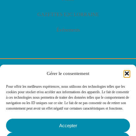
GAZETTES E2C LORRAINE
Événements
© E2C Lorraine
Gérer le consentement
Politique de confidentialité
Pour offrir les meilleures expériences, nous utilisons des technologies telles que les
cookies pour stocker et/ou accéder aux informations des appareils. Le fait de consentir
Politique des cookies
à ces technologies nous permettra de traiter des données telles que le comportement de
navigation ou les ID uniques sur ce site. Le fait de ne pas consentir ou de retirer son
consentement peut avoir un effet négatif sur certaines caractéristiques et fonctions.
Mentions légales
Accepter
Agence web