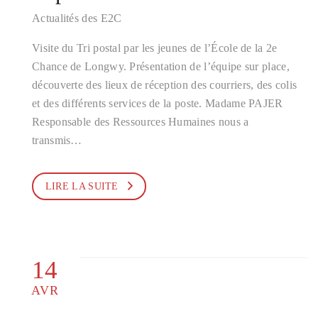
Actualités des E2C
Visite du Tri postal par les jeunes de l’École de la 2e
Chance de Longwy. Présentation de l’équipe sur place,
découverte des lieux de réception des courriers, des colis
et des différents services de la poste. Madame PAJER
Responsable des Ressources Humaines nous a
transmis…
LIRE LA SUITE
14
AVR