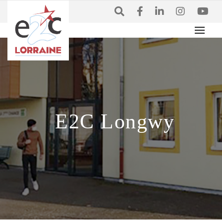
E2C Longwy