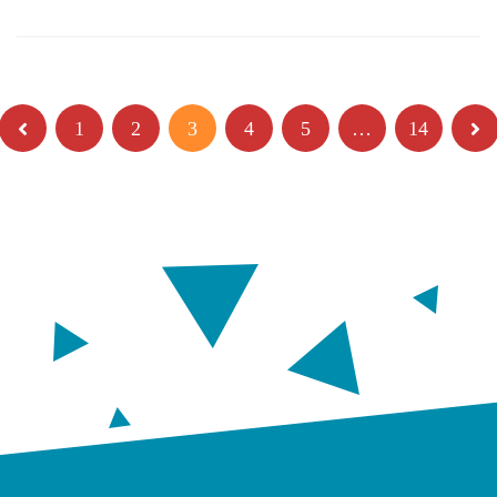
1
2
3
4
5
…
14