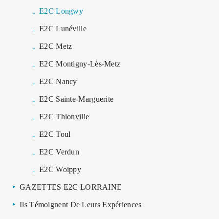
E2C Longwy
E2C Lunéville
E2C Metz
E2C Montigny-Lès-Metz
E2C Nancy
E2C Sainte-Marguerite
E2C Thionville
E2C Toul
E2C Verdun
E2C Woippy
GAZETTES E2C LORRAINE
Ils Témoignent De Leurs Expériences