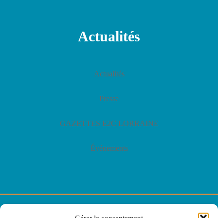
Actualités
Actualités
Presse
GAZETTES E2C LORRAINE
Événements
© E2C Lorraine