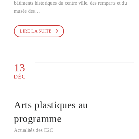
bâtiments historiques du centre ville, des remparts et du
musée des…
LIRE LA SUITE
13
DÉC
Arts plastiques au
programme
Actualités des E2C