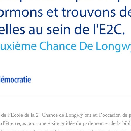
e
s de l’Ecole de la 2
Chance de Longwy ont eu l’occasion de p
é d’être reçus pour une visite guidée du parlement et de la bib