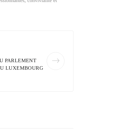
ssionnantes, convivialité et
U PARLEMENT
DU LUXEMBOURG