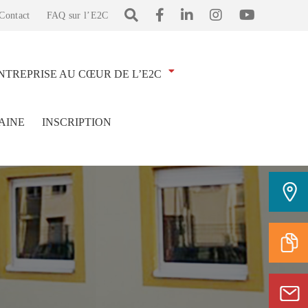
Contact
FAQ sur l’E2C
NTREPRISE AU CŒUR DE L’E2C
AINE
INSCRIPTION