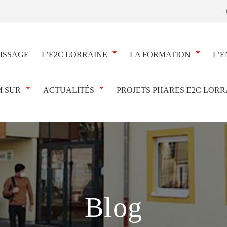
ISSAGE
L’E2C LORRAINE
LA FORMATION
L’E
 SUR
ACTUALITÉS
PROJETS PHARES E2C LORR
Blog