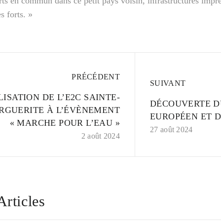
ts en commun dans ce petit pays voisin, infrastructures impre
s forts. »
PRÉCÉDENT
SUIVANT
ISATION DE L’E2C SAINTE-
DÉCOUVERTE D
RGUERITE À L’ÉVÈNEMENT
EUROPÉEN ET 
« MARCHE POUR L’EAU »
27 août 2024
2 août 2024
Articles