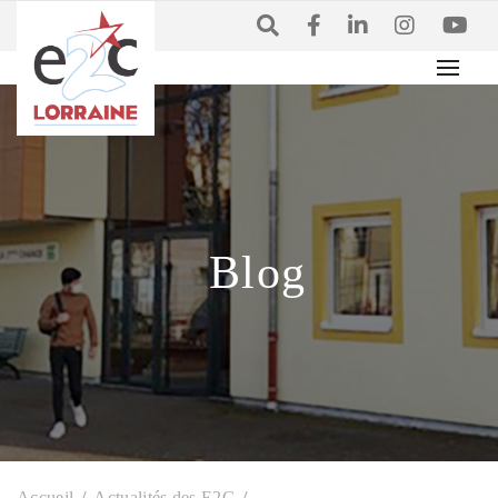
Blog
Accueil
Actualités des E2C