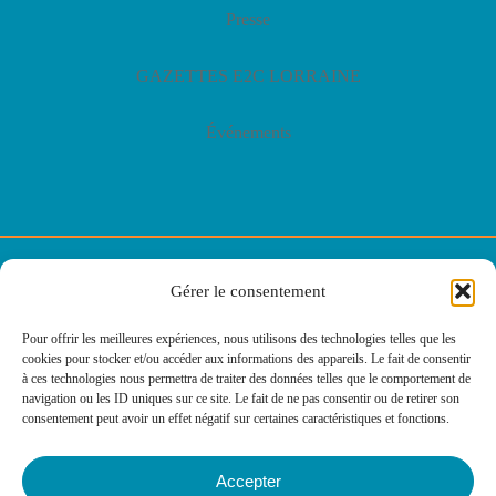
Presse
GAZETTES E2C LORRAINE
Événements
© E2C Lorraine
Gérer le consentement
Politique de confidentialité
Pour offrir les meilleures expériences, nous utilisons des technologies telles que les
cookies pour stocker et/ou accéder aux informations des appareils. Le fait de consentir
Politique des cookies
à ces technologies nous permettra de traiter des données telles que le comportement de
navigation ou les ID uniques sur ce site. Le fait de ne pas consentir ou de retirer son
consentement peut avoir un effet négatif sur certaines caractéristiques et fonctions.
Mentions légales
Accepter