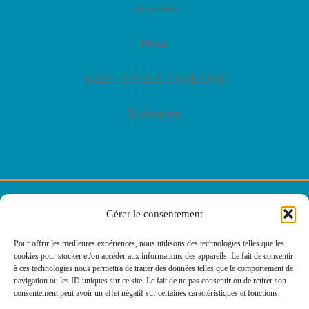
Actualités
Presse
GAZETTES E2C LORRAINE
Événements
© E2C Lorraine
Gérer le consentement
Politique de confidentialité
Pour offrir les meilleures expériences, nous utilisons des technologies telles que les
cookies pour stocker et/ou accéder aux informations des appareils. Le fait de consentir
Politique des cookies
à ces technologies nous permettra de traiter des données telles que le comportement de
navigation ou les ID uniques sur ce site. Le fait de ne pas consentir ou de retirer son
consentement peut avoir un effet négatif sur certaines caractéristiques et fonctions.