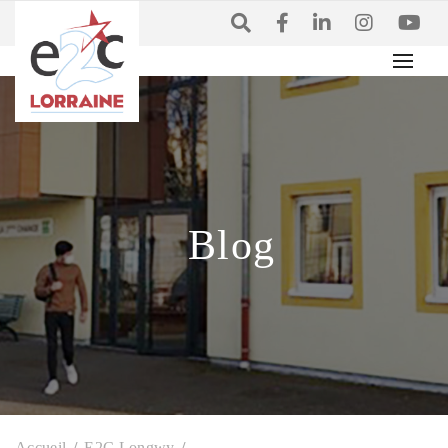
Blog
Accueil
E2C Longwy