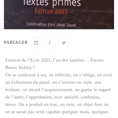
PARTAGER
Festival de l’Ecrit 2023, l’un des lauréats… Encore
Bravo Jérémy !
On se confronte à soi, on réfléchit, on s’oblige, on revit
un évènement du passé, on s’invente un style, une
écriture, on attend l’acquiescement, on guette le regard
de l’autre, l’approbation, avec anxiété, confusion,
stress. On a produit un truc, un ovni, un objet dont on
ne se serait pas senti capable quelques mois, quelques