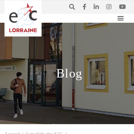
Blog
Accueil
Actualités des E2C