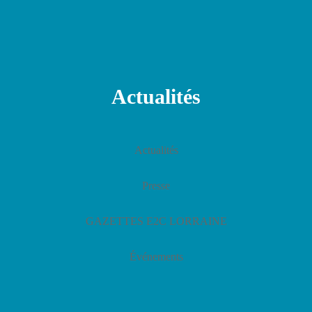
Actualités
Actualités
Presse
GAZETTES E2C LORRAINE
Événements