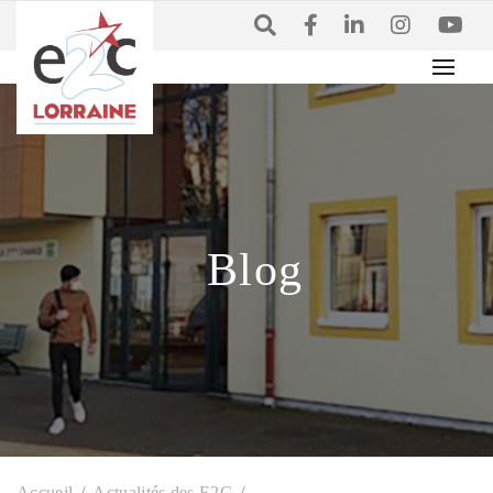
Blog
Accueil
Actualités des E2C