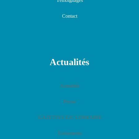
Témoignages
Contact
Actualités
Actualités
Presse
GAZETTES E2C LORRAINE
Événements