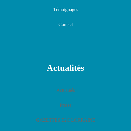
Témoignages
Contact
Actualités
Actualités
Presse
GAZETTES E2C LORRAINE