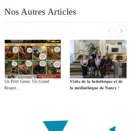
Nos Autres Articles
Un Petit Geste, Un Grand
𝐕𝐢𝐬𝐢𝐭𝐞 𝐝𝐞 𝐥𝐚 𝐥𝐮𝐝𝐨𝐭𝐡𝐞̀𝐪𝐮𝐞 𝐞𝐭 𝐝𝐞
Risque…
𝐥𝐚 𝐦𝐞́𝐝𝐢𝐚𝐭𝐡𝐞̀𝐪𝐮𝐞 𝐝𝐞 𝐍𝐚𝐧𝐜𝐲 !