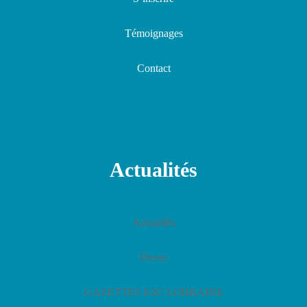
Témoignages
Contact
Actualités
Actualités
Presse
GAZETTES E2C LORRAINE