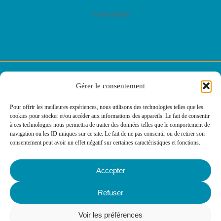
Événements
© E2C Lorraine
Gérer le consentement
Politique de confidentialité
Pour offrir les meilleures expériences, nous utilisons des technologies telles que les
cookies pour stocker et/ou accéder aux informations des appareils. Le fait de consentir
Politique des cookies
à ces technologies nous permettra de traiter des données telles que le comportement de
navigation ou les ID uniques sur ce site. Le fait de ne pas consentir ou de retirer son
consentement peut avoir un effet négatif sur certaines caractéristiques et fonctions.
Mentions légales
Accepter
Agence web
Refuser
: IMPAAKT
Voir les préférences