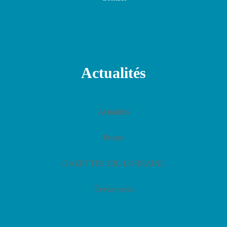
Actualités
Actualités
Presse
GAZETTES E2C LORRAINE
Événements