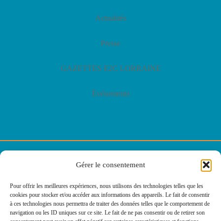
Actualités
Presse
GAZETTES E2C LORRAINE
Événements
© E2C Lorraine
Gérer le consentement
Politique de confidentialité
Pour offrir les meilleures expériences, nous utilisons des technologies telles que les
cookies pour stocker et/ou accéder aux informations des appareils. Le fait de consentir
Politique des cookies
à ces technologies nous permettra de traiter des données telles que le comportement de
navigation ou les ID uniques sur ce site. Le fait de ne pas consentir ou de retirer son