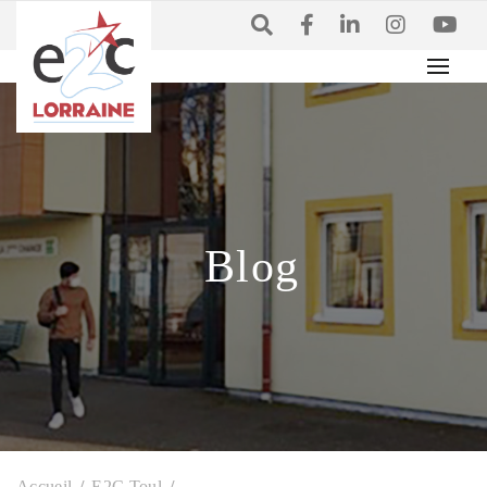
Blog
Accueil
E2C Toul