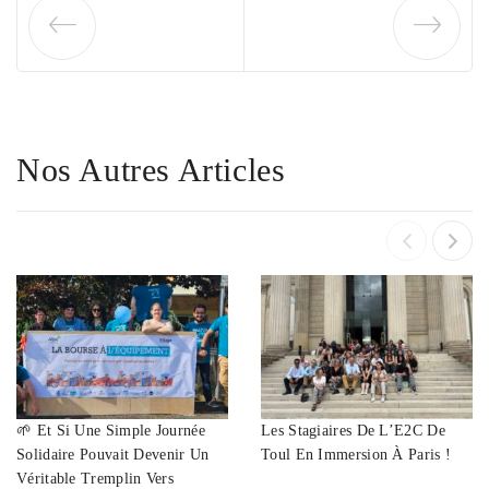
Nos Autres Articles
🌱 Et Si Une Simple Journée
Les Stagiaires De L’E2C De
Solidaire Pouvait Devenir Un
Toul En Immersion À Paris !
Véritable Tremplin Vers