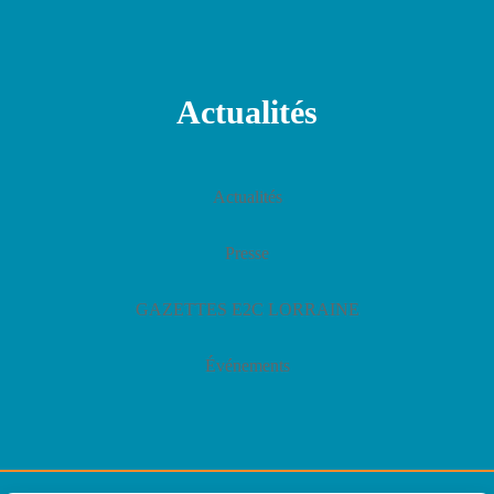
Actualités
Actualités
Presse
GAZETTES E2C LORRAINE
Événements