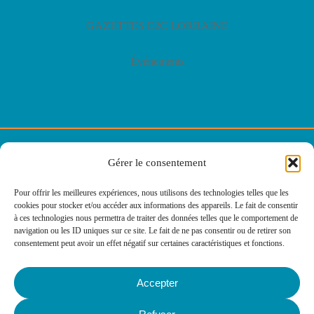
Actualités
Actualités
Presse
GAZETTES E2C LORRAINE
Gérer le consentement
Événements
Pour offrir les meilleures expériences, nous utilisons des technologies telles que les
cookies pour stocker et/ou accéder aux informations des appareils. Le fait de consentir
à ces technologies nous permettra de traiter des données telles que le comportement de
navigation ou les ID uniques sur ce site. Le fait de ne pas consentir ou de retirer son
consentement peut avoir un effet négatif sur certaines caractéristiques et fonctions.
© E2C Lorraine
Accepter
Politique de confidentialité