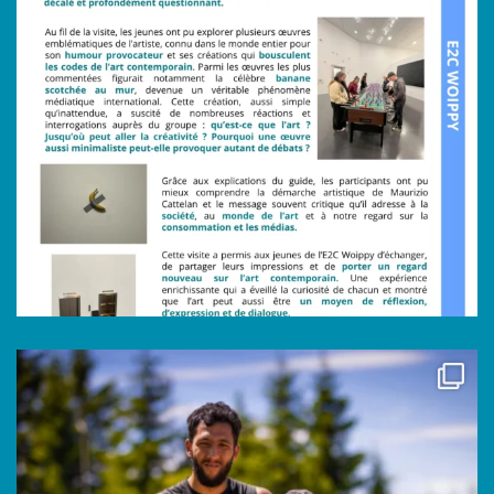
Instagram : e2c_lorraine