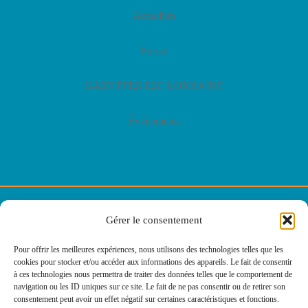
Actualités
Presse
GAZETTES E2C LORRAINE
Événements
© E2C Lorraine
Gérer le consentement
Politique de confidentialité
Pour offrir les meilleures expériences, nous utilisons des technologies telles que les
cookies pour stocker et/ou accéder aux informations des appareils. Le fait de consentir
Politique des cookies
à ces technologies nous permettra de traiter des données telles que le comportement de
navigation ou les ID uniques sur ce site. Le fait de ne pas consentir ou de retirer son
consentement peut avoir un effet négatif sur certaines caractéristiques et fonctions.