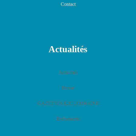
Contact
Actualités
Actualités
Presse
GAZETTES E2C LORRAINE
Événements